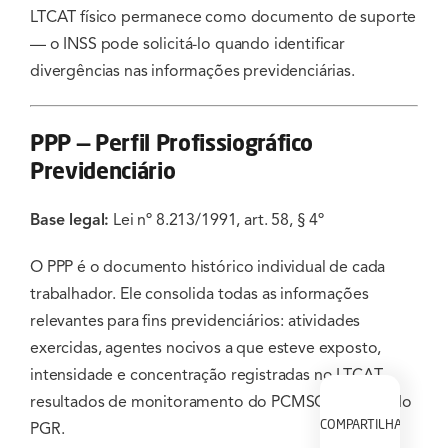
LTCAT físico permanece como documento de suporte
— o INSS pode solicitá-lo quando identificar
divergências nas informações previdenciárias.
PPP — Perfil Profissiográfico
Previdenciário
Base legal:
Lei nº 8.213/1991, art. 58, § 4º
O PPP é o documento histórico individual de cada
trabalhador. Ele consolida todas as informações
relevantes para fins previdenciários: atividades
exercidas, agentes nocivos a que esteve exposto,
intensidade e concentração registradas no LTCAT,
resultados de monitoramento do PCMSO e dados do
COMPARTILHAR
PGR.