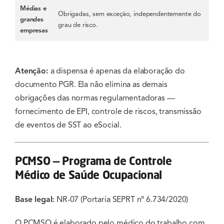
Médias e
Obrigadas, sem exceção, independentemente do
grandes
grau de risco.
empresas
Atenção:
a dispensa é apenas da elaboração do
documento PGR. Ela não elimina as demais
obrigações das normas regulamentadoras —
fornecimento de EPI, controle de riscos, transmissão
de eventos de SST ao eSocial.
PCMSO — Programa de Controle
Médico de Saúde Ocupacional
Base legal:
NR-07 (Portaria SEPRT nº 6.734/2020)
O PCMSO é elaborado pelo médico do trabalho com