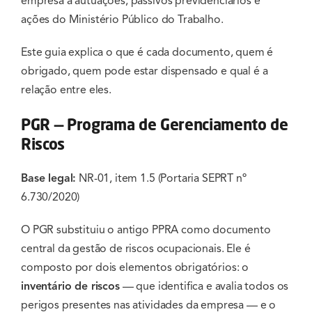
empresa a autuações, passivos previdenciários e
ações do Ministério Público do Trabalho.
Este guia explica o que é cada documento, quem é
obrigado, quem pode estar dispensado e qual é a
relação entre eles.
PGR — Programa de Gerenciamento de
Riscos
Base legal:
NR-01, item 1.5 (Portaria SEPRT nº
6.730/2020)
O PGR substituiu o antigo PPRA como documento
central da gestão de riscos ocupacionais. Ele é
composto por dois elementos obrigatórios: o
inventário de riscos
— que identifica e avalia todos os
perigos presentes nas atividades da empresa — e o