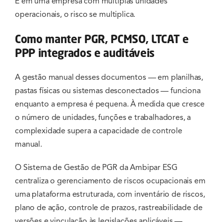
E em uma empresa com múltiplas unidades
operacionais, o risco se multiplica.
Como manter PGR, PCMSO, LTCAT e
PPP integrados e auditáveis
A gestão manual desses documentos — em planilhas,
pastas físicas ou sistemas desconectados — funciona
enquanto a empresa é pequena. À medida que cresce
o número de unidades, funções e trabalhadores, a
complexidade supera a capacidade de controle
manual.
O Sistema de Gestão de PGR da Ambipar ESG
centraliza o gerenciamento de riscos ocupacionais em
uma plataforma estruturada, com inventário de riscos,
plano de ação, controle de prazos, rastreabilidade de
versões e vinculação às legislações aplicáveis —