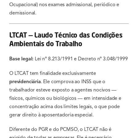
Ocupacional) nos exames admissional, periódico e
demissional.
LTCAT — Laudo Técnico das Condições
Ambientais do Trabalho
Base legal:
Lei nº 8.213/1991 e Decreto nº 3.048/1999
O LTCAT tem finalidade exclusivamente
previdenciária
. Ele comprova ao INSS que o
trabalhador esteve exposto a agentes nocivos —
físicos, químicos ou biológicos — em intensidade e
concentração acima dos limites legais, o que pode
gerar direito à aposentadoria especial.
Diferente do PGR e do PCMSO, o LTCAT não é
exigido de todas as empresas. Ele é necessário