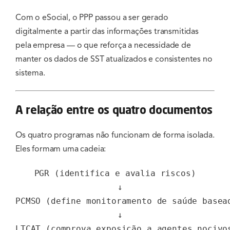
Com o eSocial, o PPP passou a ser gerado
digitalmente a partir das informações transmitidas
pela empresa — o que reforça a necessidade de
manter os dados de SST atualizados e consistentes no
sistema.
A relação entre os quatro documentos
Os quatro programas não funcionam de forma isolada.
Eles formam uma cadeia:
PGR (identifica e avalia riscos)

  ↓

PCMSO (define monitoramento de saúde basead
  ↓

LTCAT (comprova exposição a agentes nocivos