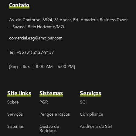
Contato
Av. do Contorno, 6594, 6º Andar, Ed. Amadeus Business Tower
– Savassi, Belo Horizonte/MG
comercial.esg@ambipar.com
Tel: +55
(31) 2127-9137
[Seg – Sex | 8:00 AM – 6:00 PM]
Site links
Sistemas
Serviços
SGI
Sobre
PGR
Compliance
Serviços
Perigos e Riscos
Auditoria de SGI
Sistemas
Gestão de
Resíduos