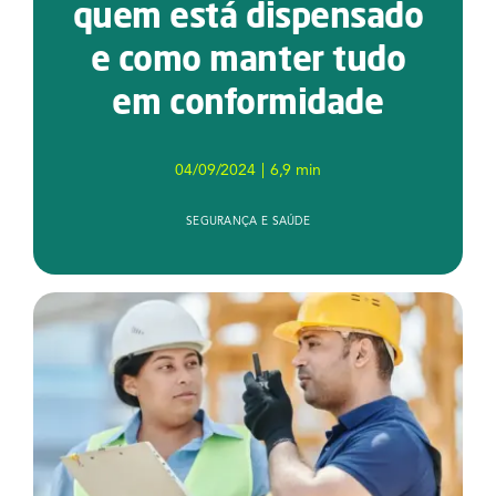
quem está dispensado
Serviços
e como manter tudo
Notícias e Conteúdos
em conformidade
EAD
04/09/2024
|
6,9 min
Contato
SEGURANÇA E SAÚDE