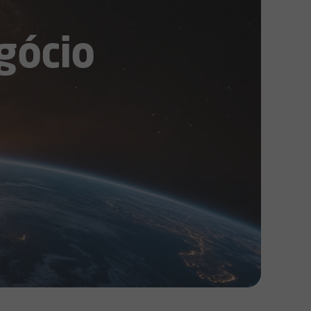
gócio