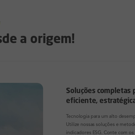
o
sde a origem!
Soluções completas 
eficiente, estratégi
Tecnologia para um alto desemp
Utilize nossas soluções e metod
indicadores ESG. Conte com os 