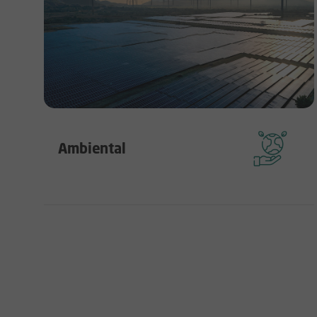
Ambiental
Gestão de aspectos, impactos e legislação
ambiental