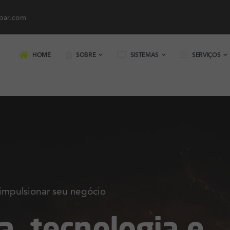
par.com
HOME
SOBRE
SISTEMAS
SERVIÇOS
 impulsionar seu negócio
a, tecnologia e