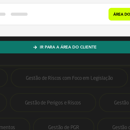
Softwares
e os melhores indicado
IR PARA A ÁREA DO CLIENTE
Gestão de Riscos com Foco em Legislação
Gestão de Perigos e Riscos
Gestão
umentos
Gestão de PGR
Gestão 