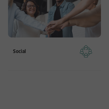
Social
Saúde, segurança e responsabilidade com
pessoas