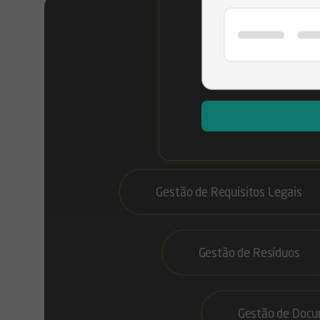
Alcanc
Gestão de Requisitos Legais
Gestão de Resíduos
Gestão de Doc