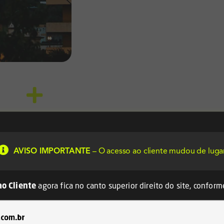
2.300
clientes globais
AVISO IMPORTANTE
– O acesso ao cliente mudou de luga
ao Cliente
agora fica no canto superior direito do site, conform