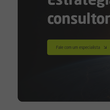
consultor
Fale com um especialista