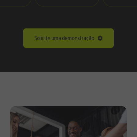
Solicite uma demonstração