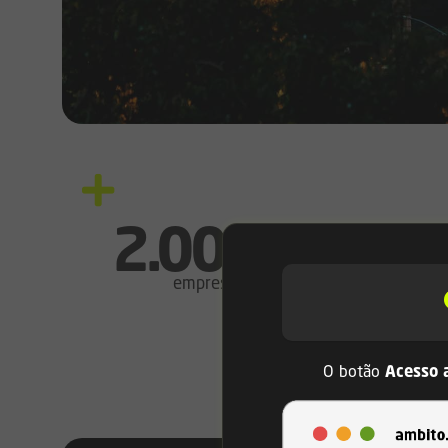
2.000
empresas certificadas
O botão
Acesso 