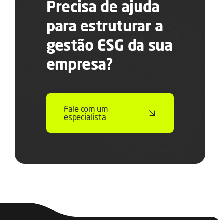
Precisa de ajuda
para estruturar a
gestão ESG da sua
empresa?
Fale com um
especialista