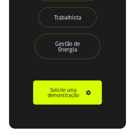
Trabalhista
Gestão de
Energia
Solicite uma
demonstração