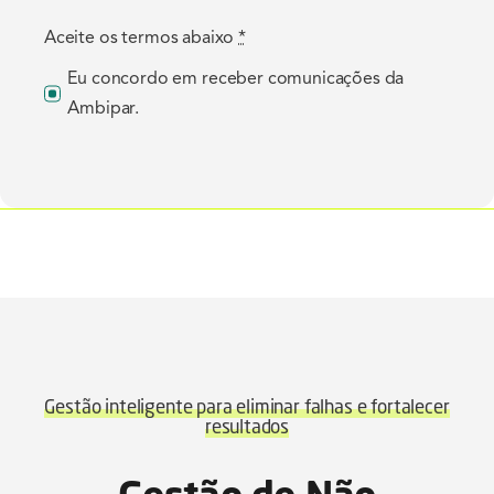
Aceite os termos abaixo
*
Eu concordo em receber comunicações da
Ambipar.
Gestão inteligente para eliminar falhas e fortalecer
resultados