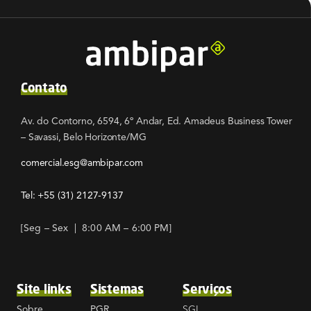
Contato
Av. do Contorno, 6594, 6º Andar, Ed. Amadeus Business Tower
– Savassi, Belo Horizonte/MG
comercial.esg@ambipar.com
Tel: +55
(31) 2127-9137
[Seg – Sex | 8:00 AM – 6:00 PM]
Site links
Sistemas
Serviços
SGI
Sobre
PGR