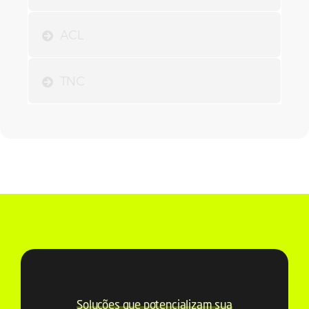
ACL
TNC
Soluções que potencializam sua