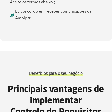
Aceite os termos abaixo
*
Eu concordo em receber comunicações da
Ambipar.
Benefícios para o seu negócio
Principais vantagens de
implementar
Controle de Requisitos