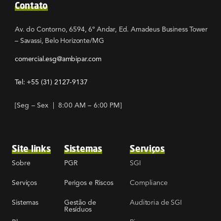
Contato
Av. do Contorno, 6594, 6º Andar, Ed. Amadeus Business Tower
– Savassi, Belo Horizonte/MG
comercial.esg@ambipar.com
Tel: +55
(31) 2127-9137
[Seg – Sex | 8:00 AM – 6:00 PM]
Site links
Sistemas
Serviços
SGI
Sobre
PGR
Compliance
Serviços
Perigos e Riscos
Auditoria de SGI
Sistemas
Gestão de
Resíduos