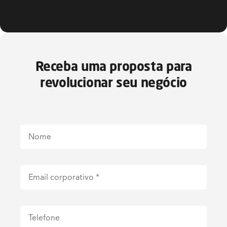
Receba uma proposta para
revolucionar seu negócio