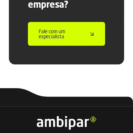
empresa?
Fale com um
especialista