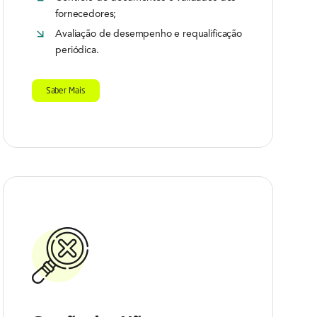
fornecedores;
Avaliação de desempenho e requalificação
periódica.
Saber Mais