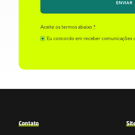
ENVIAR
Aceite os termos abaixo
*
Eu concordo em receber comunicações 
Contato
Sit