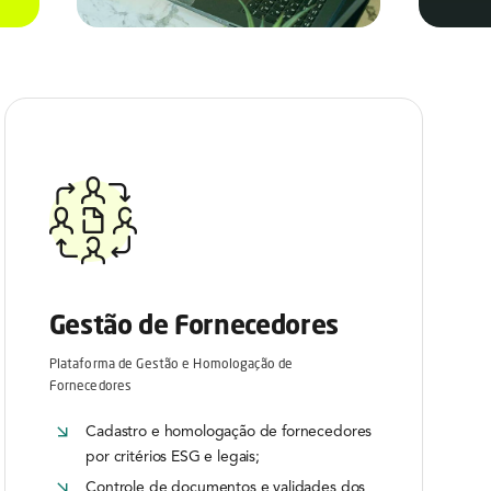
Gestão de Fornecedores
Plataforma de Gestão e Homologação de
Fornecedores
Cadastro e homologação de fornecedores
por critérios ESG e legais;
Controle de documentos e validades dos