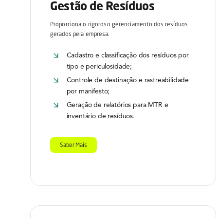
Gestão de Resíduos
Proporciona o rigoroso gerenciamento dos resíduos
gerados pela empresa.
Cadastro e classificação dos resíduos por
tipo e periculosidade;
Controle de destinação e rastreabilidade
por manifesto;
Geração de relatórios para MTR e
inventário de resíduos.
Saber Mais