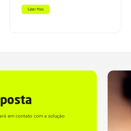
Saber Mais
oposta
rará em contato com a solução