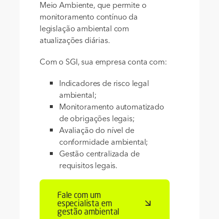
Meio Ambiente, que permite o
monitoramento contínuo da
legislação ambiental com
atualizações diárias.
Com o SGI, sua empresa conta com:
Indicadores de risco legal
ambiental;
Monitoramento automatizado
de obrigações legais;
Avaliação do nível de
conformidade ambiental;
Gestão centralizada de
requisitos legais.
Fale com um
especialista em
gestão ambiental