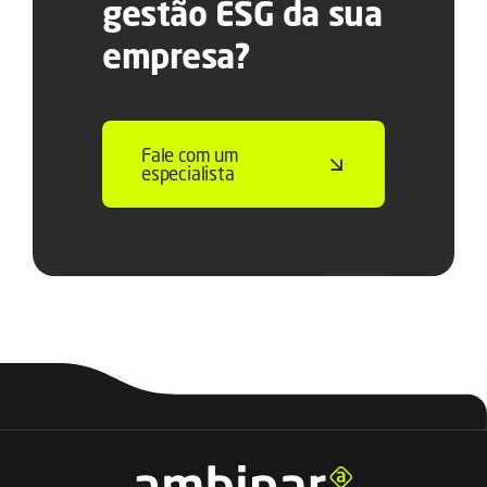
gestão ESG da sua
empresa?
Fale com um
especialista