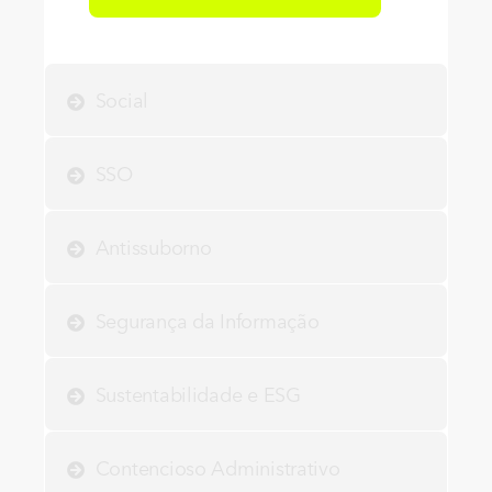
Social
SSO
Antissuborno
Segurança da Informação
Sustentabilidade e ESG
Contencioso Administrativo