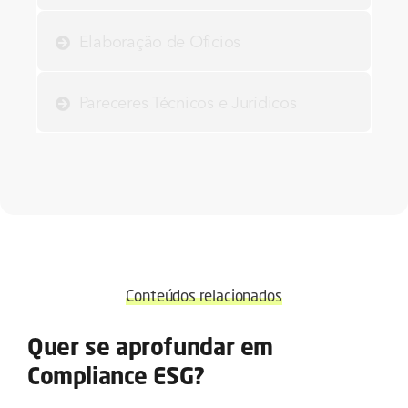
Elaboração de Ofícios
Pareceres Técnicos e Jurídicos
Conteúdos relacionados
Quer se aprofundar em
Compliance ESG?