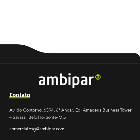
Contato
Av. do Contorno, 6594, 6º Andar, Ed. Amadeus Business Tower
– Savassi, Belo Horizonte/MG
comercial.esg@ambipar.com