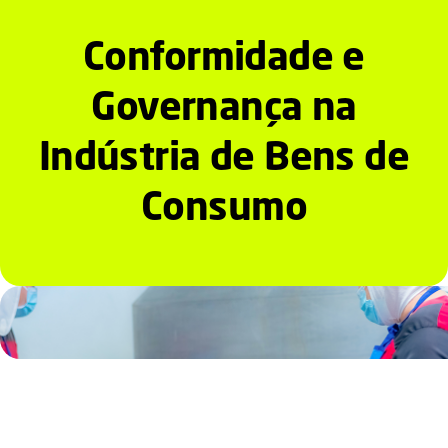
Serviços
Conformidade e
Notícias e Conteúdos
Governança na
EAD
Indústria de Bens de
Consumo
Contato