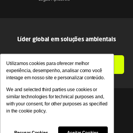
Líder global em soluções ambientais
LIGAMOS PARA VOCÊ
Utilizamos cookies para oferecer melhor
Utilizamos cookies para oferecer melhor
experiência, desempenho, analisar como você
experiência, desempenho, analisar como você
interage em nosso site e personalizar conteúdo.
interage em nosso site e personalizar conteúdo.
We and selected third parties use cookies or
We and selected third parties use cookies or
similar technologies for technical purposes and,
similar technologies for technical purposes and,
with your consent, for other purposes as specified
with your consent, for other purposes as specified
© 2026 Ambipar. Todos os direitos reservados.
in the cookie policy.
in the cookie policy.
Recusar Cookies
Recusar Cookies
Aceitar Cookies
Aceitar Cookies