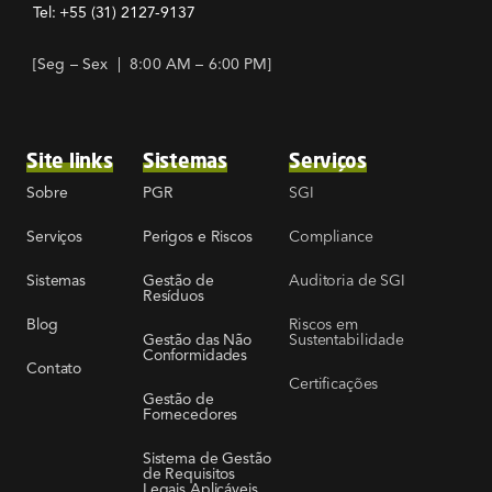
Tel: +55
(31) 2127-9137
[Seg – Sex | 8:00 AM – 6:00 PM]
Site links
Sistemas
Serviços
SGI
Sobre
PGR
Compliance
Serviços
Perigos e Riscos
Auditoria de SGI
Sistemas
Gestão de
Resíduos
Riscos em
Blog
Sustentabilidade
Gestão das Não
Conformidades
Contato
Certificações
Gestão de
Fornecedores
Sistema de Gestão
de Requisitos
Legais Aplicáveis