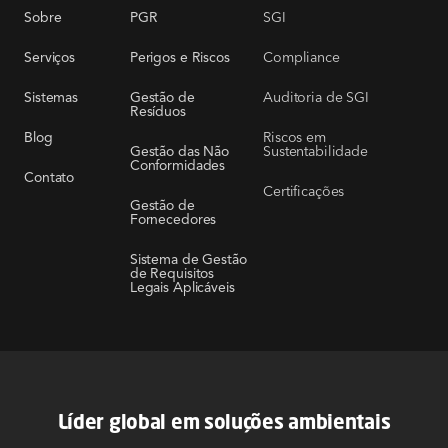
SGI
Sobre
PGR
Compliance
Serviços
Perigos e Riscos
Auditoria de SGI
Sistemas
Gestão de
Resíduos
Riscos em
Blog
Sustentabilidade
Gestão das Não
Conformidades
Contato
Certificações
Gestão de
Fornecedores
Sistema de Gestão
de Requisitos
Legais Aplicáveis
Líder global em soluções ambientais