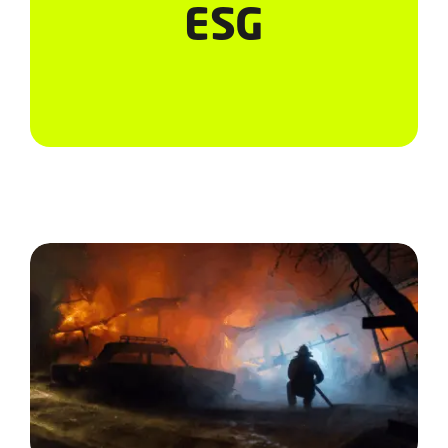
Serviços
ESG
Notícias e Conteúdos
EAD
Contato