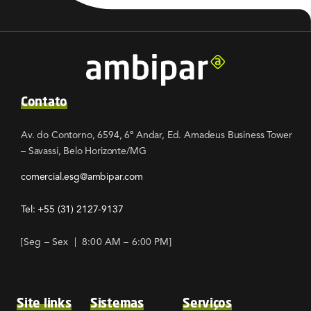
Contato
Av. do Contorno, 6594, 6º Andar, Ed. Amadeus Business Tower
– Savassi, Belo Horizonte/MG
comercial.esg@ambipar.com
Tel: +55
(31) 2127-9137
[Seg – Sex | 8:00 AM – 6:00 PM]
Site links
Sistemas
Serviços