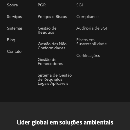
SGI
Sobre
PGR
Compliance
Serviços
Perigos e Riscos
Auditoria de SGI
Sistemas
Gestão de
Resíduos
Riscos em
Blog
Sustentabilidade
Gestão das Não
Conformidades
Contato
Certificações
Gestão de
Fornecedores
Sistema de Gestão
de Requisitos
Legais Aplicáveis
Líder global em soluções ambientais