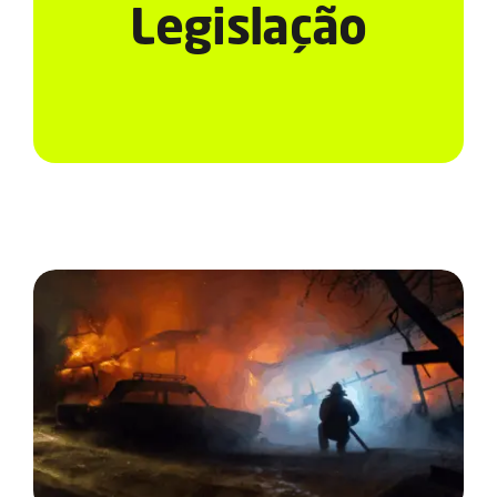
Serviços
Legislação
Notícias e Conteúdos
EAD
Contato