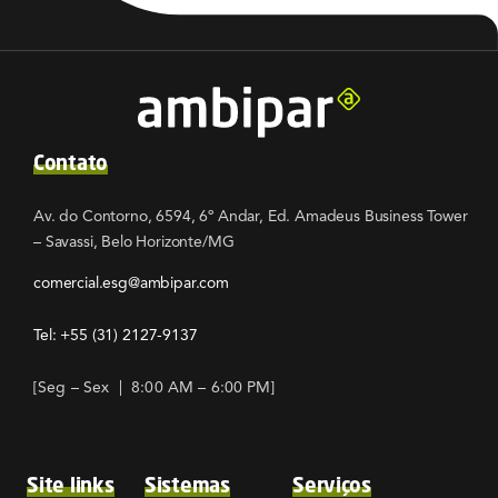
Contato
Av. do Contorno, 6594, 6º Andar, Ed. Amadeus Business Tower
– Savassi, Belo Horizonte/MG
comercial.esg@ambipar.com
Tel: +55
(31) 2127-9137
[Seg – Sex | 8:00 AM – 6:00 PM]
Site links
Sistemas
Serviços