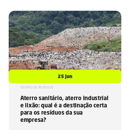
25 jun
GESTÃO DE RESÍDUOS
Aterro sanitário, aterro industrial
e lixão: qual é a destinação certa
para os resíduos da sua
empresa?