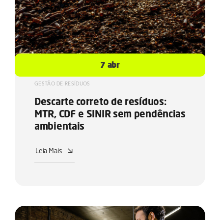
7 abr
GESTÃO DE RESÍDUOS
Descarte correto de resíduos:
MTR, CDF e SINIR sem pendências
ambientais
Leia Mais