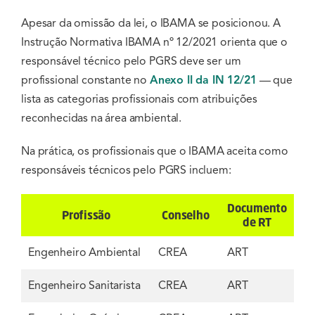
Apesar da omissão da lei, o IBAMA se posicionou. A
Instrução Normativa IBAMA nº 12/2021 orienta que o
responsável técnico pelo PGRS deve ser um
profissional constante no
Anexo II da IN 12/21
— que
lista as categorias profissionais com atribuições
reconhecidas na área ambiental.
Na prática, os profissionais que o IBAMA aceita como
responsáveis técnicos pelo PGRS incluem:
Documento
Profissão
Conselho
de RT
Engenheiro Ambiental
CREA
ART
Engenheiro Sanitarista
CREA
ART