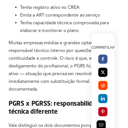
Tenha registro ativo no CREA
Emita a ART correspondente ao serviço
Tenha capacidade técnica comprovada para
elaborar e monitorar o plano
Muitas empresas médias e grandes optam por
COMPARTILHAR
responsável técnico interno por questões de
continuidade e controle. O risco é que, em caso de
desligamento do profissional, o PGRS fica sem RT
ativo — situação que precisa ser resolvida
imediatamente com substituição formal
documentada.
PGRS x PGRSS: responsabilidade
técnica diferente
Vale distinguir os dois documentos porque os