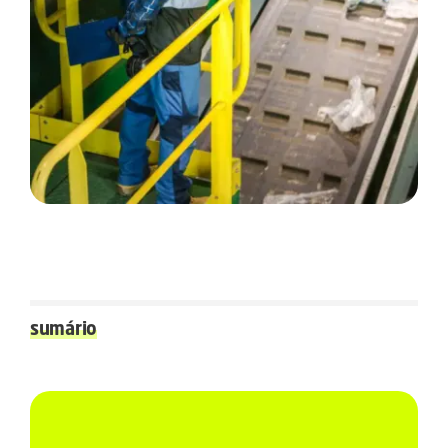
sumário