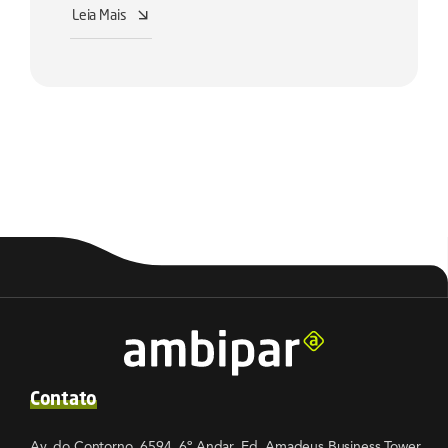
Leia Mais
Contato
Av. do Contorno, 6594, 6º Andar, Ed. Amadeus Business Tower