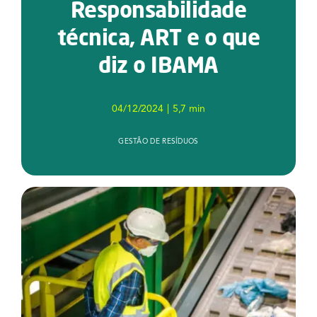
Responsabilidade
Serviços
técnica, ART e o que
Notícias e Conteúdos
diz o IBAMA
EAD
04/12/2024
|
5,7 min
Contato
GESTÃO DE RESÍDUOS