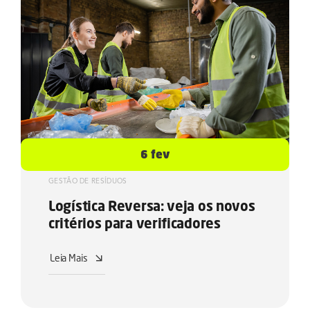
6 fev
GESTÃO DE RESÍDUOS
Logística Reversa: veja os novos
critérios para verificadores
Leia Mais