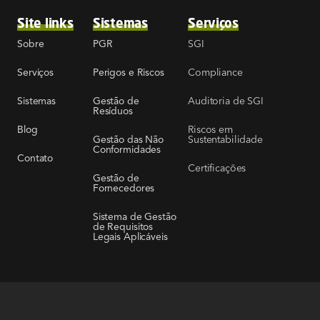
Site links
Sistemas
Serviços
SGI
Sobre
PGR
Compliance
Serviços
Perigos e Riscos
Auditoria de SGI
Sistemas
Gestão de
Resíduos
Riscos em
Blog
Sustentabilidade
Gestão das Não
Conformidades
Contato
Certificações
Gestão de
Fornecedores
Sistema de Gestão
de Requisitos
Legais Aplicáveis