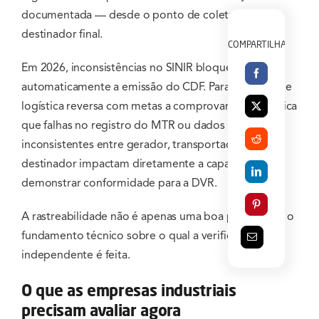
documentada — desde o ponto de coleta até o
destinador final.
COMPARTILHAR
Em 2026, inconsistências no SINIR bloqueiam
automaticamente a emissão do CDF. Para sistemas de
logística reversa com metas a comprovar, isso significa
que falhas no registro do MTR ou dados
inconsistentes entre gerador, transportador e
destinador impactam diretamente a capacidade de
demonstrar conformidade para a DVR.
A rastreabilidade não é apenas uma boa prática — é o
fundamento técnico sobre o qual a verificação
independente é feita.
O que as empresas industriais
precisam avaliar agora