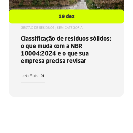
19 dez
GESTÃO DE RESÍDUOS
|
SEM CATEGORIA
Classificação de resíduos sólidos:
o que muda com a NBR
10004:2024 e o que sua
empresa precisa revisar
Leia Mais