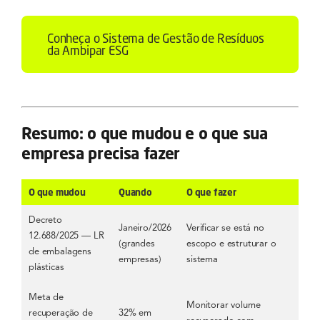
Conheça o Sistema de Gestão de Resíduos
da Ambipar ESG
Resumo: o que mudou e o que sua
empresa precisa fazer
O que mudou
Quando
O que fazer
Decreto
Janeiro/2026
Verificar se está no
12.688/2025 — LR
(grandes
escopo e estruturar o
de embalagens
empresas)
sistema
plásticas
Meta de
Monitorar volume
recuperação de
32% em