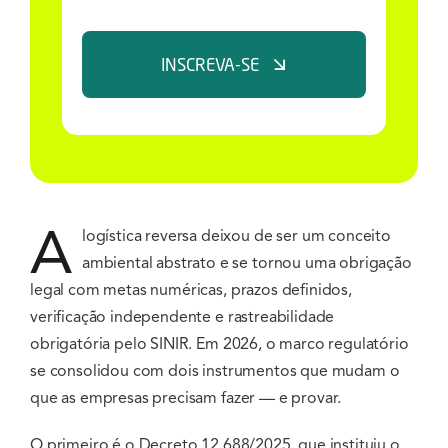
INSCREVA-SE
A
logística reversa deixou de ser um conceito
ambiental abstrato e se tornou uma obrigação
legal com metas numéricas, prazos definidos,
verificação independente e rastreabilidade
obrigatória pelo SINIR. Em 2026, o marco regulatório
se consolidou com dois instrumentos que mudam o
que as empresas precisam fazer — e provar.
O primeiro é o Decreto 12.688/2025, que instituiu o