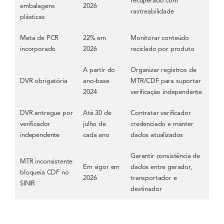
recuperado com
embalagens
2026
rastreabilidade
plásticas
Meta de PCR
22% em
Monitorar conteúdo
incorporado
2026
reciclado por produto
A partir do
Organizar registros de
DVR obrigatória
ano-base
MTR/CDF para suportar
2024
verificação independente
DVR entregue por
Até 30 de
Contratar verificador
verificador
julho de
credenciado e manter
independente
cada ano
dados atualizados
Garantir consistência de
MTR inconsistente
Em vigor em
dados entre gerador,
bloqueia CDF no
2026
transportador e
SINIR
destinador