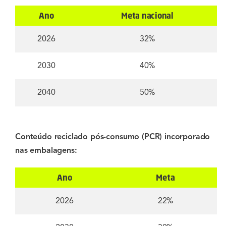
Ano
Meta nacional
2026
32%
2030
40%
2040
50%
Conteúdo reciclado pós-consumo (PCR) incorporado
nas embalagens:
Ano
Meta
2026
22%