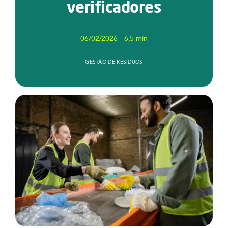
verificadores
Serviços
Notícias e Conteúdos
06/02/2026
|
6,5 min
GESTÃO DE RESÍDUOS
EAD
Contato