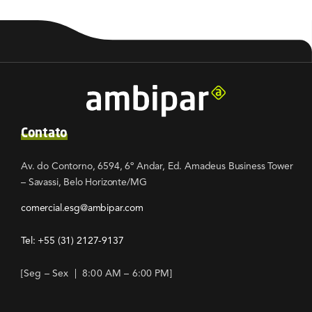
Contato
Av. do Contorno, 6594, 6º Andar, Ed. Amadeus Business Tower
– Savassi, Belo Horizonte/MG
comercial.esg@ambipar.com
Tel: +55
(31) 2127-9137
[Seg – Sex | 8:00 AM – 6:00 PM]