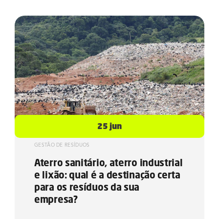
25 jun
GESTÃO DE RESÍDUOS
Aterro sanitário, aterro industrial
e lixão: qual é a destinação certa
para os resíduos da sua
empresa?