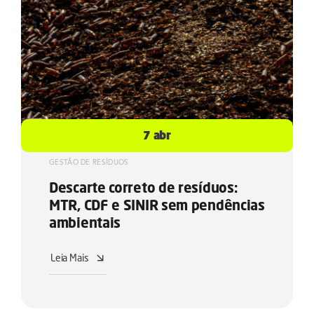
7 abr
GESTÃO DE RESÍDUOS
Descarte correto de resíduos:
MTR, CDF e SINIR sem pendências
ambientais
Leia Mais