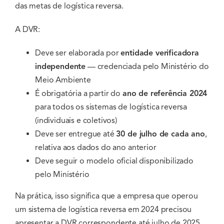
das metas de logística reversa.
A DVR:
Deve ser elaborada por
entidade verificadora
independente
— credenciada pelo Ministério do
Meio Ambiente
É obrigatória a partir do
ano de referência 2024
para todos os sistemas de logística reversa
(individuais e coletivos)
Deve ser entregue até
30 de julho de cada ano
,
relativa aos dados do ano anterior
Deve seguir o modelo oficial disponibilizado
pelo Ministério
Na prática, isso significa que a empresa que operou
um sistema de logística reversa em 2024 precisou
apresentar a DVR correspondente até julho de 2025.