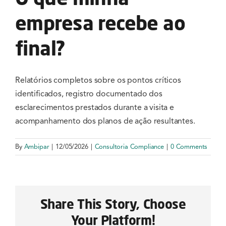
Serviços
empresa recebe ao
Notícias e Conteúdos
final?
EAD
Relatórios completos sobre os pontos críticos
identificados, registro documentado dos
Contato
esclarecimentos prestados durante a visita e
acompanhamento dos planos de ação resultantes.
By
Ambipar
|
12/05/2026
|
Consultoria Compliance
|
0 Comments
Share This Story, Choose
Your Platform!