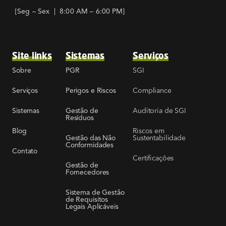
[Seg – Sex | 8:00 AM – 6:00 PM]
Site links
Sistemas
Serviços
SGI
Sobre
PGR
Compliance
Serviços
Perigos e Riscos
Auditoria de SGI
Sistemas
Gestão de
Resíduos
Riscos em
Blog
Sustentabilidade
Gestão das Não
Conformidades
Contato
Certificações
Gestão de
Fornecedores
Sistema de Gestão
de Requisitos
Legais Aplicáveis