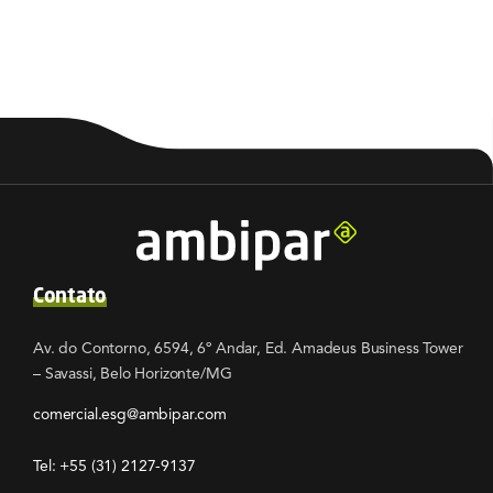
Contato
Av. do Contorno, 6594, 6º Andar, Ed. Amadeus Business Tower
– Savassi, Belo Horizonte/MG
comercial.esg@ambipar.com
Tel: +55
(31) 2127-9137