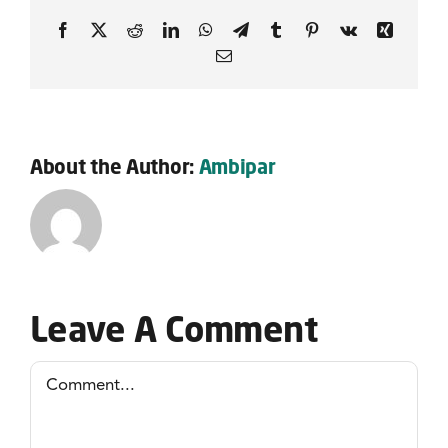
Facebook
X
Reddit
LinkedIn
WhatsApp
Telegram
Tumblr
Pinterest
Vk
Xing
Email
About the Author:
Ambipar
Leave A Comment
Comment