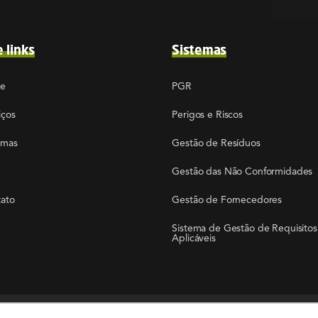
e links
Sistemas
re
PGR
iços
Perigos e Riscos
emas
Gestão de Resíduos
Gestão das Não Conformidades
ato
Gestão de Fornecedores
Sistema de Gestão de Requisitos
Aplicáveis