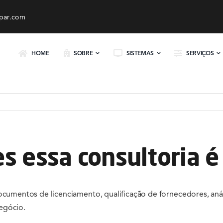
par.com
HOME
SOBRE
SISTEMAS
SERVIÇOS
es essa consultoria 
documentos de licenciamento, qualificação de fornecedores, a
egócio.