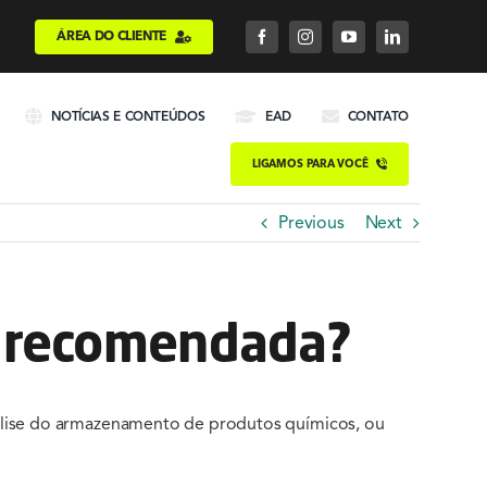
ÁREA DO CLIENTE
NOTÍCIAS E CONTEÚDOS
EAD
CONTATO
LIGAMOS PARA VOCÊ
Previous
Next
é recomendada?
nálise do armazenamento de produtos químicos, ou