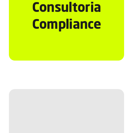
Serviços
Consultoria
Compliance
Notícias e Conteúdos
EAD
Contato