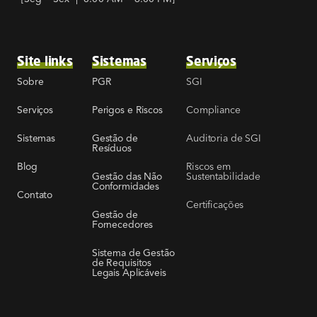
Site links
Sistemas
Serviços
SGI
Sobre
PGR
Compliance
Serviços
Perigos e Riscos
Auditoria de SGI
Sistemas
Gestão de
Resíduos
Riscos em
Blog
Sustentabilidade
Gestão das Não
Conformidades
Contato
Certificações
Gestão de
Fornecedores
Sistema de Gestão
de Requisitos
Legais Aplicáveis