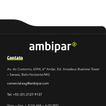
Contato
Av. do Contorno, 6594, 6º Andar, Ed. Amadeus Business Tower
– Savassi, Belo Horizonte/MG
comercial.esg@ambipar.com
Tel: +55
(31) 2127-9137
[Seg – Sex | 8:00 AM – 6:00 PM]