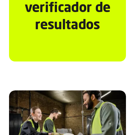
Serviços
verificador de
resultados
Notícias e Conteúdos
EAD
Contato