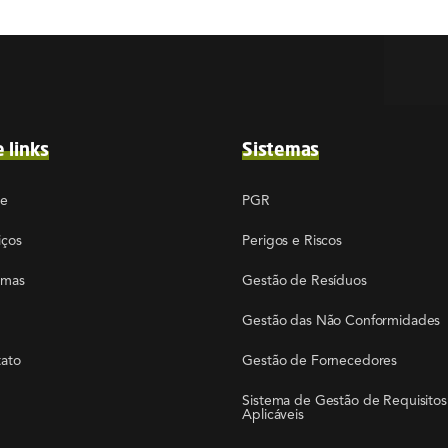
e links
Sistemas
re
PGR
iços
Perigos e Riscos
emas
Gestão de Resíduos
Gestão das Não Conformidades
ato
Gestão de Fornecedores
Sistema de Gestão de Requisitos
Aplicáveis