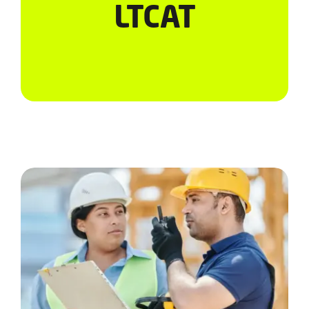
Serviços
LTCAT
Notícias e Conteúdos
EAD
Contato