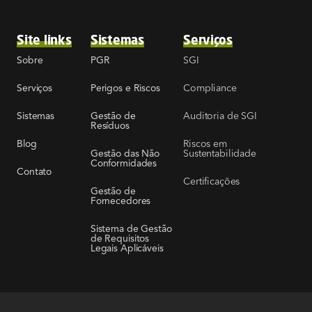
Site links
Sistemas
Serviços
SGI
Sobre
PGR
Compliance
Serviços
Perigos e Riscos
Auditoria de SGI
Sistemas
Gestão de
Resíduos
Riscos em
Blog
Sustentabilidade
Gestão das Não
Conformidades
Contato
Certificações
Gestão de
Fornecedores
Sistema de Gestão
de Requisitos
Legais Aplicáveis