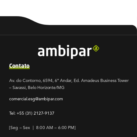
Contato
Av. do Contorno, 6594, 6º Andar, Ed. Amadeus Business Tower
– Savassi, Belo Horizonte/MG
comercial.esg@ambipar.com
Tel: +55
(31) 2127-9137
[Seg – Sex | 8:00 AM – 6:00 PM]