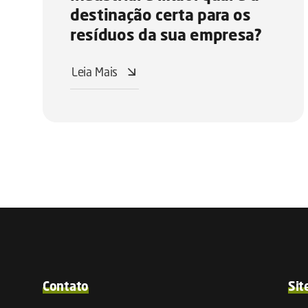
destinação certa para os
resíduos da sua empresa?
Leia Mais
Contato
Sit