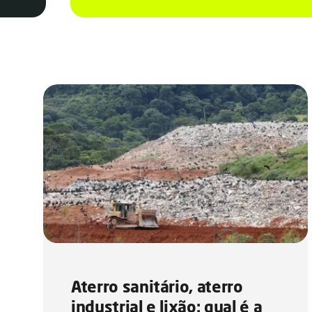
Aterro sanitário, aterro
industrial e lixão: qual é a