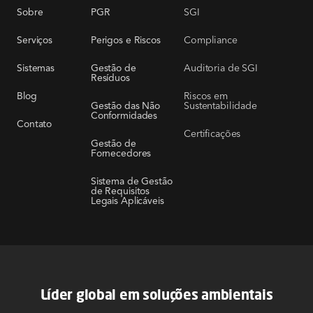
SGI
Sobre
PGR
Compliance
Serviços
Perigos e Riscos
Auditoria de SGI
Sistemas
Gestão de
Resíduos
Riscos em
Blog
Sustentabilidade
Gestão das Não
Conformidades
Contato
Certificações
Gestão de
Fornecedores
Sistema de Gestão
de Requisitos
Legais Aplicáveis
Líder global em soluções ambientais