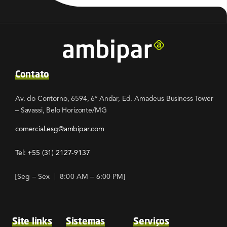
Contato
Av. do Contorno, 6594, 6º Andar, Ed. Amadeus Business Tower
– Savassi, Belo Horizonte/MG
comercial.esg@ambipar.com
Tel: +55
(31) 2127-9137
[Seg – Sex | 8:00 AM – 6:00 PM]
Site links
Sistemas
Serviços