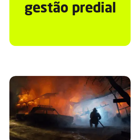
Serviços
gestão predial
Notícias e Conteúdos
EAD
Contato