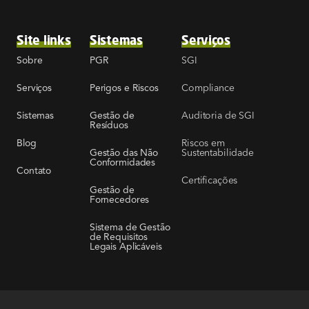
Site links
Sistemas
Serviços
SGI
Sobre
PGR
Compliance
Serviços
Perigos e Riscos
Auditoria de SGI
Sistemas
Gestão de
Resíduos
Riscos em
Blog
Sustentabilidade
Gestão das Não
Conformidades
Contato
Certificações
Gestão de
Fornecedores
Sistema de Gestão
de Requisitos
Legais Aplicáveis