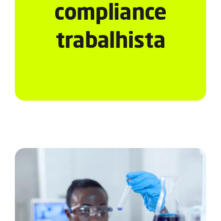
Serviços
compliance
trabalhista
Notícias e Conteúdos
EAD
Contato