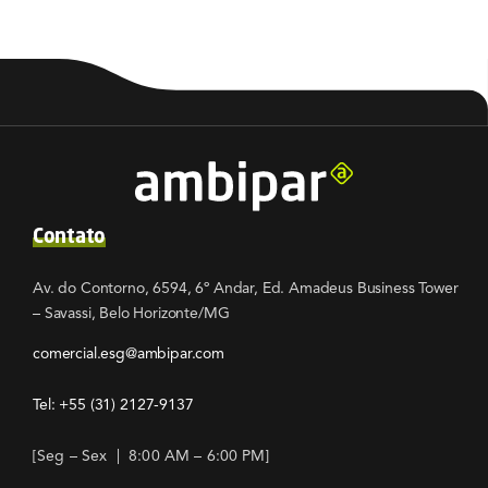
Contato
Av. do Contorno, 6594, 6º Andar, Ed. Amadeus Business Tower
– Savassi, Belo Horizonte/MG
comercial.esg@ambipar.com
Tel: +55
(31) 2127-9137
[Seg – Sex | 8:00 AM – 6:00 PM]