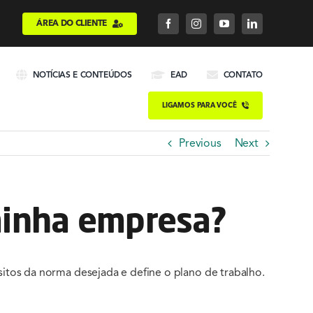
ÁREA DO CLIENTE
NOTÍCIAS E CONTEÚDOS
EAD
CONTATO
LIGAMOS PARA VOCÊ
Previous
Next
minha empresa?
itos da norma desejada e define o plano de trabalho.