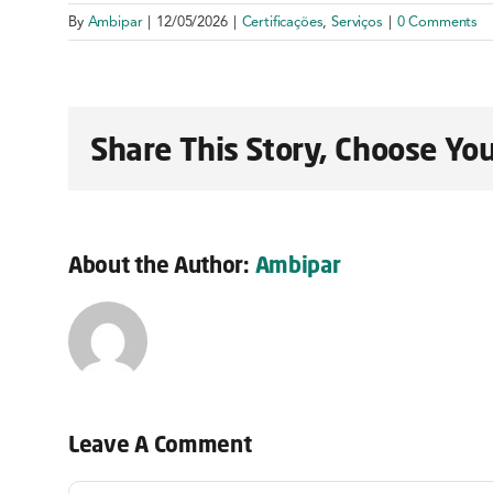
By
Ambipar
|
12/05/2026
|
Certificações
,
Serviços
|
0 Comments
Share This Story, Choose You
About the Author:
Ambipar
Leave A Comment