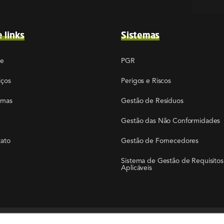
e links
Sistemas
re
PGR
iços
Perigos e Riscos
emas
Gestão de Resíduos
Gestão das Não Conformidades
ato
Gestão de Fornecedores
Sistema de Gestão de Requisitos
Aplicáveis