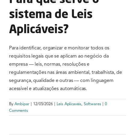
Serviços
sistema de Leis
Notícias e Conteúdos
Aplicáveis?
EAD
Para identificar, organizar e monitorar todos os
requisitos legais que se aplicam ao negócio da
Contato
empresa — leis, normas, resoluções e
regulamentações nas áreas ambiental, trabalhista, de
segurança, qualidade e outras — com linguagem
acessível e atualizações automáticas.
By
Ambipar
|
12/05/2026
|
Leis Aplicaveis
,
Softwares
|
0
Comments