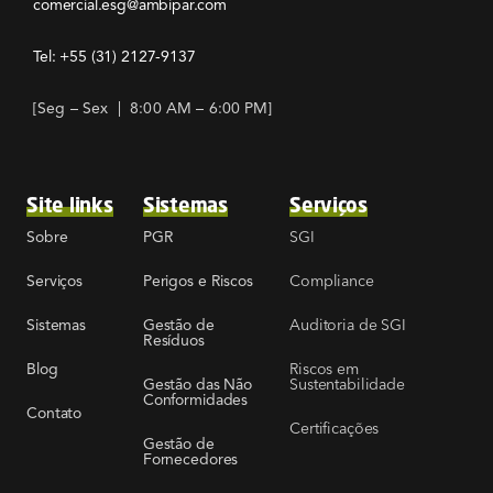
comercial.esg@ambipar.com
Tel: +55
(31) 2127-9137
[Seg – Sex | 8:00 AM – 6:00 PM]
Site links
Sistemas
Serviços
SGI
Sobre
PGR
Compliance
Serviços
Perigos e Riscos
Auditoria de SGI
Sistemas
Gestão de
Resíduos
Riscos em
Blog
Sustentabilidade
Gestão das Não
Conformidades
Contato
Certificações
Gestão de
Fornecedores