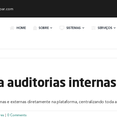
par.com
HOME
SOBRE
SISTEMAS
SERVIÇOS
a auditorias interna
ternas e externas diretamente na plataforma, centralizando toda
res
|
0 Comments