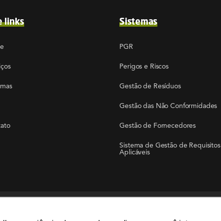
e links
Sistemas
re
PGR
iços
Perigos e Riscos
emas
Gestão de Resíduos
Gestão das Não Conformidades
ato
Gestão de Fornecedores
Sistema de Gestão de Requisitos
Aplicáveis