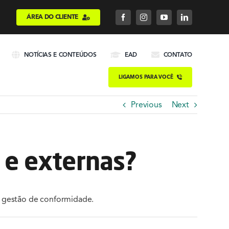
ÁREA DO CLIENTE
NOTÍCIAS E CONTEÚDOS
EAD
CONTATO
LIGAMOS PARA VOCÊ
Previous
Next
s e externas?
 a gestão de conformidade.