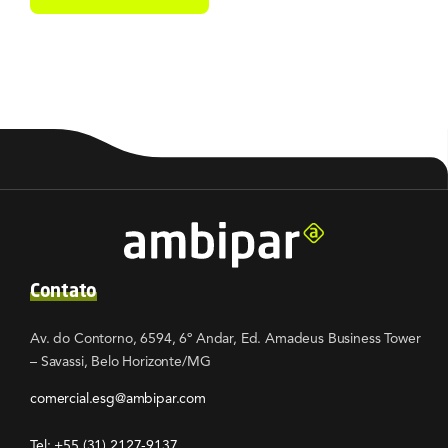
Contato
Av. do Contorno, 6594, 6º Andar, Ed. Amadeus Business Tower
– Savassi, Belo Horizonte/MG
comercial.esg@ambipar.com
Tel: +55
(31) 2127-9137