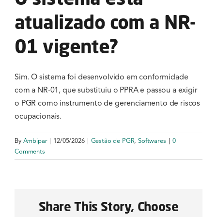
Serviços
atualizado com a NR-
Notícias e Conteúdos
01 vigente?
EAD
Sim. O sistema foi desenvolvido em conformidade
com a NR-01, que substituiu o PPRA e passou a exigir
Contato
o PGR como instrumento de gerenciamento de riscos
ocupacionais.
By
Ambipar
|
12/05/2026
|
Gestão de PGR
,
Softwares
|
0
Comments
Share This Story, Choose