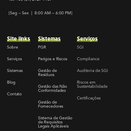
[Seg – Sex | 8:00 AM – 6:00 PM]
Site links
Sistemas
Serviços
SGI
Sobre
PGR
Compliance
Serviços
Perigos e Riscos
Auditoria de SGI
Sistemas
Gestão de
Resíduos
Riscos em
Blog
Sustentabilidade
Gestão das Não
Conformidades
Contato
Certificações
Gestão de
Fornecedores
Sistema de Gestão
de Requisitos
Legais Aplicáveis