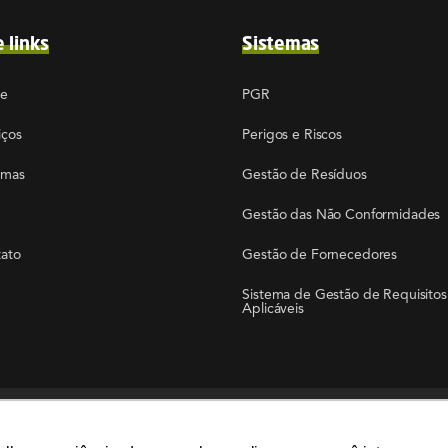
e links
Sistemas
re
PGR
iços
Perigos e Riscos
emas
Gestão de Resíduos
Gestão das Não Conformidades
ato
Gestão de Fornecedores
Sistema de Gestão de Requisitos
Aplicáveis