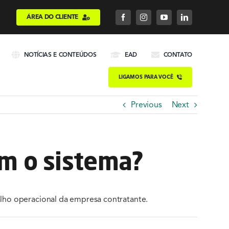
ÁREA DO CLIENTE
NOTÍCIAS E CONTEÚDOS
EAD
CONTATO
LIGAMOS PARA VOCÊ
Previous
Next
om o sistema?
alho operacional da empresa contratante.