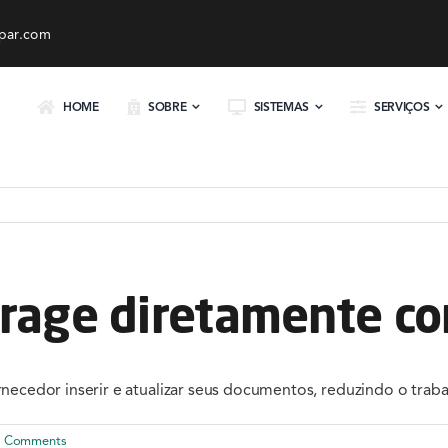
par.com
HOME
SOBRE
SISTEMAS
SERVIÇOS
erage diretamente c
rnecedor inserir e atualizar seus documentos, reduzindo o trab
0 Comments