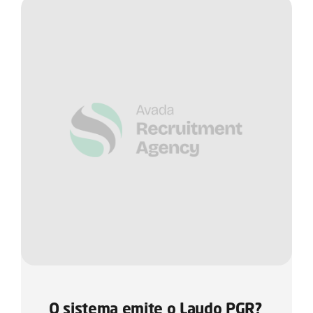
O sistema emite o Laudo PGR?