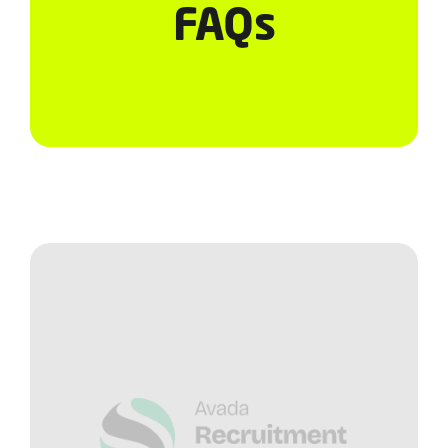
Serviços
FAQs
Notícias e Conteúdos
EAD
Contato