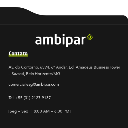
Contato
Av. do Contorno, 6594, 6º Andar, Ed. Amadeus Business Tower
– Savassi, Belo Horizonte/MG
comercial.esg@ambipar.com
Tel: +55
(31) 2127-9137
[Seg – Sex | 8:00 AM – 6:00 PM]