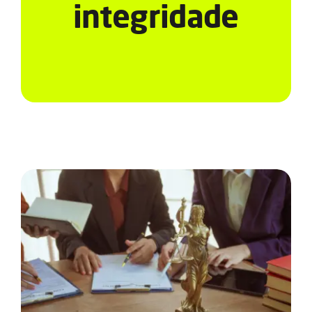
Serviços
integridade
Notícias e Conteúdos
EAD
Contato