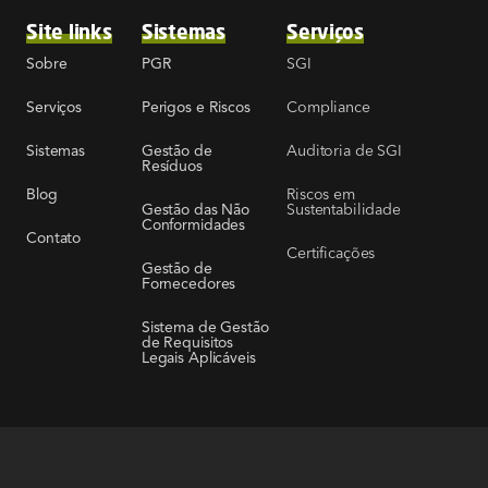
Site links
Sistemas
Serviços
SGI
Sobre
PGR
Compliance
Serviços
Perigos e Riscos
Auditoria de SGI
Sistemas
Gestão de
Resíduos
Riscos em
Blog
Sustentabilidade
Gestão das Não
Conformidades
Contato
Certificações
Gestão de
Fornecedores
Sistema de Gestão
de Requisitos
Legais Aplicáveis