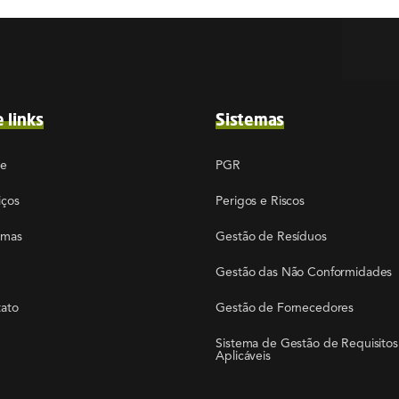
e links
Sistemas
re
PGR
iços
Perigos e Riscos
emas
Gestão de Resíduos
Gestão das Não Conformidades
ato
Gestão de Fornecedores
Sistema de Gestão de Requisitos
Aplicáveis