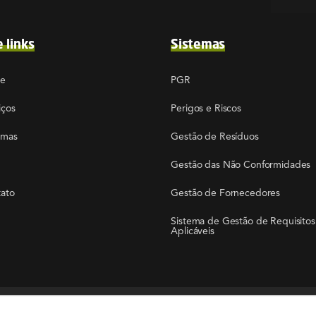
e links
Sistemas
re
PGR
iços
Perigos e Riscos
emas
Gestão de Resíduos
Gestão das Não Conformidades
ato
Gestão de Fornecedores
Sistema de Gestão de Requisitos
Aplicáveis