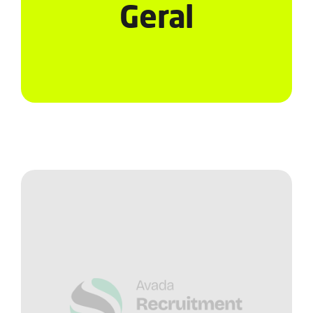
Serviços
Geral
Notícias e Conteúdos
EAD
Contato