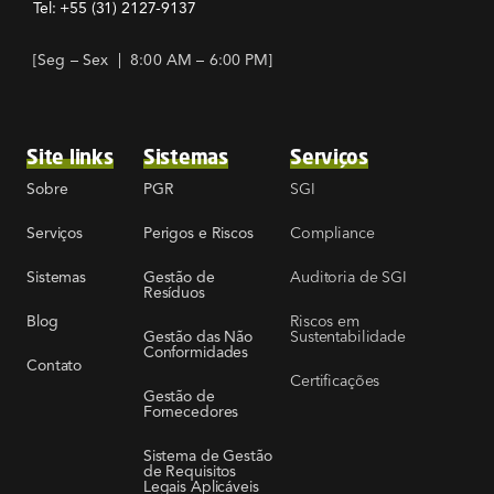
Tel: +55
(31) 2127-9137
[Seg – Sex | 8:00 AM – 6:00 PM]
Site links
Sistemas
Serviços
SGI
Sobre
PGR
Compliance
Serviços
Perigos e Riscos
Auditoria de SGI
Sistemas
Gestão de
Resíduos
Riscos em
Blog
Sustentabilidade
Gestão das Não
Conformidades
Contato
Certificações
Gestão de
Fornecedores
Sistema de Gestão
de Requisitos
Legais Aplicáveis