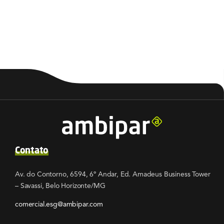
Contato
Av. do Contorno, 6594, 6º Andar, Ed. Amadeus Business Tower
– Savassi, Belo Horizonte/MG
comercial.esg@ambipar.com